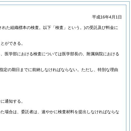
平成16年4月1日
された組織標本の検査。以下「検査」という。)
の受託及び料金に
ことができる。
し、医学部における検査については医学部長の、附属病院における
指定の期日までに前納しなければならない。
ただし、特別な理由
者に通知する。
めた場合は、委託者は、速やかに検査材料を提出しなければならな