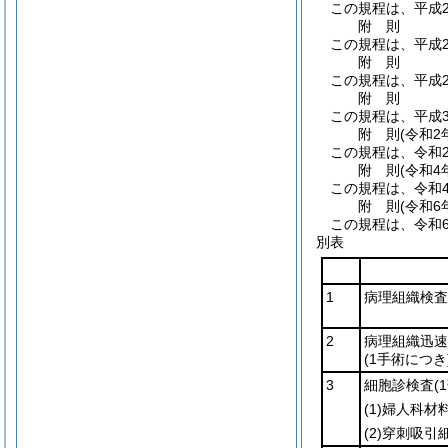
この規程は、平成2
附
則
この規程は、平成2
附
則
この規程は、平成2
附
則
この規程は、平成3
附
則
(令和2
この規程は、令和
附
則
(令和4
この規程は、令和
附
則
(令和6
この規程は、令和
別表
1
病理組織検査
2
病理組織迅速
(1手術につき
3
細胞診検査
(
(1)
婦人科材
(2)
穿刺吸引