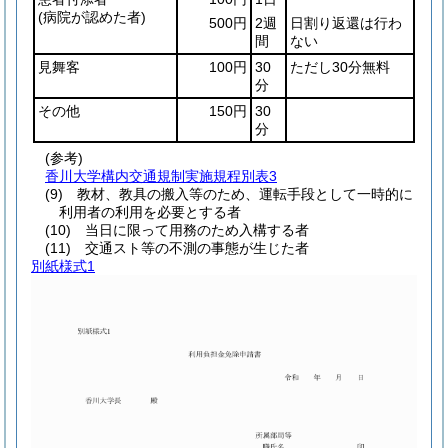
(病院が認めた者)
500円
2週
日割り返還は行わ
間
ない
見舞客
100円
30
ただし30分無料
分
その他
150円
30
分
(参考)
香川大学構内交通規制実施規程別表3
(9) 教材、教具の搬入等のため、運転手段として一時的に
利用者の利用を必要とする者
(10) 当日に限って用務のため入構する者
(11) 交通スト等の不測の事態が生じた者
別紙様式1