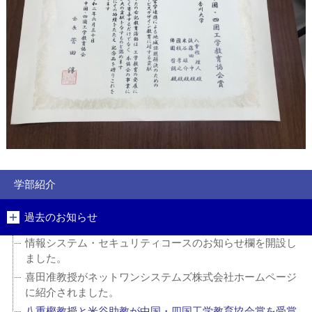
学部紹介
過去のお知らせ
情報システム・セキュリティコースのお知らせ欄を開設し
ました。
喜田准教授がネットワンシステムズ株式会社ホームページ
に紹介されました。
八重樫教授と米谷助教が中国・四国工学教育協会賞を受賞