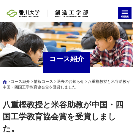
コース紹介
>
コース紹介
>
情報コース
>
過去のお知らせ
> 八重樫教授と米谷助教が
中国・四国工学教育協会賞を受賞しました
八重樫教授と米谷助教が中国・四
国工学教育協会賞を受賞しまし
た。