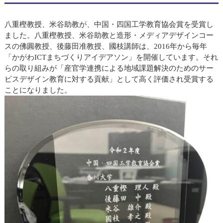
八重樫教授、米谷助教が、中国・四国工学教育協会賞を受賞し
ました。八重樫教授、米谷助教と造形・メディアデザインコー
スの佛圓教授、後藤田准教授、國枝講師は、2016年から毎年
「かがわICTまちづくりアイデアソン」を開催しています。それ
らの取り組みが「産官学連携による地域課題解決のためのサー
ビスデザイン教育に対する貢献」として高く評価され受賞する
ことになりました。