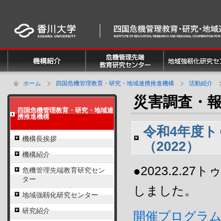
ホーム
四国危機管理教育・研究・地域連携推進機構
活動紹介
災害調査・
四国危機管理教育・研究・地域連
携推進機構
令和4年度
機構長挨拶
（2022）
機構紹介
●2023.2.
危機管理先端教育研究セン
ター
しました。
地域強靱化研究センター
研究紹介
開催プログラ