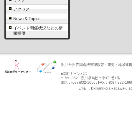
アクセス
News & Topics
イベント開催状況などの情
報提供
香川大学 四国危機管理教育・研究・地域連
■幸町キャンパス
〒760-8521 香川県高松市幸町1番1号
電話：(087)832-1656 / FAX： (087)832-166
Email：kikikanri-c(a)kaga