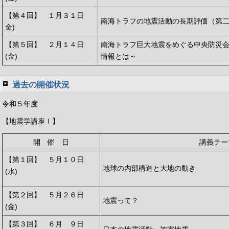
【第４回】 １月３１日
南海トラフの地震活動の長期評価（第
金)
【第５回】 ２月１４日
南海トラフ巨大地震をめぐる中央防災
(金)
情報とは～
過去の開催状況
令和５年度
【地震学講座Ⅰ】
開 催 日
講義テー
【第１回】 ５月１０日
地球の内部構造と大地の動き
(水)
【第２回】 ５月２６日
地震って？
(金)
【第３回】 ６月 ９日