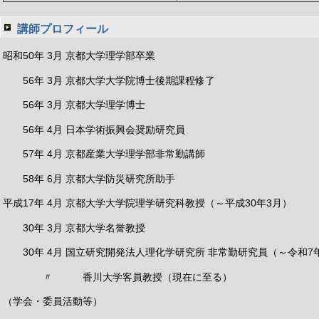
講師プロフィール
昭和50年 3月 京都大学理学部卒業
56年 3月 京都大学大学院博士後期課程修了
56年 3月 京都大学理学博士
56年 4月 日本学術振興会奨励研究員
57年 4月 京都産業大学理学部非常勤講師
58年 6月 京都大学防災研究所助手
平成17年 4月 京都大学大学院理学研究科教授（～平成30年3月）
30年 3月 京都大学名誉教授
30年 4月 国立研究開発法人理化学研究所 非常勤研究員（～令和7
〃 香川大学客員教授（現在に至る）
（学会・委員活動等）