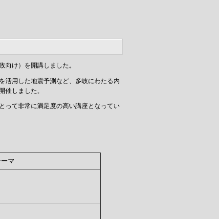
政向け）を開講しました。
を活用した地震予測など、多岐にわたる内
開催しました。
とって非常に満足度の高い講座となってい
テーマ