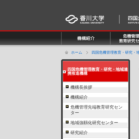
ホーム
四国危機管理教育・研究・
四国危機管理教育・研究・地域連
携推進機構
機構長挨拶
機構紹介
危機管理先端教育研究セン
ター
地域強靱化研究センター
研究紹介