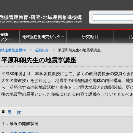
地域連携推進機構
活動紹介
平原和朗先生の地震学講座
平原和朗先生の地震学講座
平成30年度より、本学客員教授にして、多くの政府委員会の委員や会
大学名誉教授）をお迎えし、地震学の用語解説や地球の内部構造、地
ら、活発化する内陸地震活動と南海トラフ巨大地震との相関関係、更に
後の地震学の展望といった多岐にわたる内容で講義をしていただいて
目 次
１．最近の開催状況