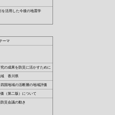
学技術を活用した今後の地震学
テーマ
研究の成果を防災に活かすために
地域 香川県
 四国地域の活断層の地域評価
評価（第二版）について
る中央防災会議の動き