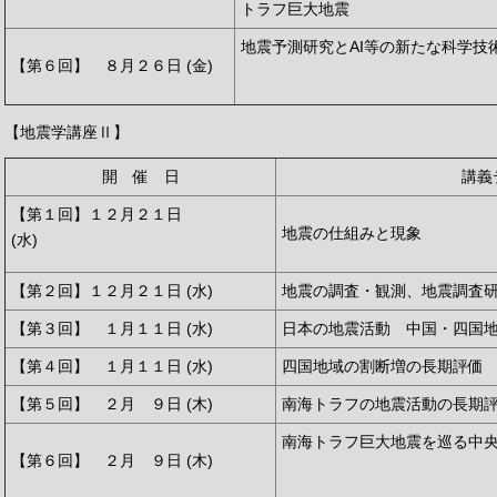
トラフ巨大地震
地震予測研究とAI等の新たな科
【第６回】 ８月２６日 (金)
【地震学講座Ⅱ】
開 催 日
講義
【第１回】１２月２１日
地震の仕組みと現象
(水)
【第２回】１２月２１日 (水)
地震の調査・観測、地震調査
【第３回】 １月１１日 (水)
日本の地震活動 中国・四国
【第４回】 １月１１日 (水)
四国地域の割断増の長期評価
【第５回】 ２月 ９日 (木)
南海トラフの地震活動の長期
南海トラフ巨大地震を巡
【第６回】 ２月 ９日 (木)