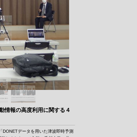
活動情報の高度利用に関する４
「DONETデータを用いた津波即時予測