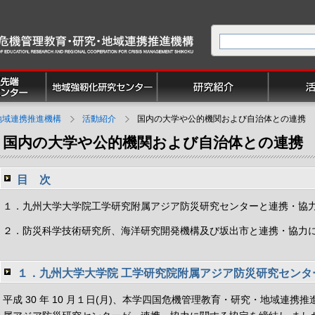
地域連携推進機構
活動紹介
国内の大学や公的機関および自治体との連携
国内の大学や公的機関および自治体との連携
目 次
１．九州大学大学院工学研究附属アジア防災研究センターと連携・協
２．防災科学技術研究所、海洋研究開発機構及び坂出市と連携・協力
１．九州大学大学院 工学研究院附属アジア防災研究センタ
平成 30 年 10 月１日(月)、本学四国危機管理教育・研究・地域連携