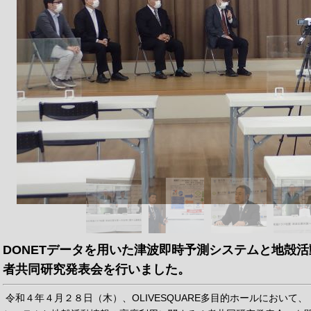
DONETデータを用いた津波即時予測システムと地殻
者共同研究発表会を行いました。
令和４年４月２８日（木）、OLIVESQUARE多目的ホールにおいて、