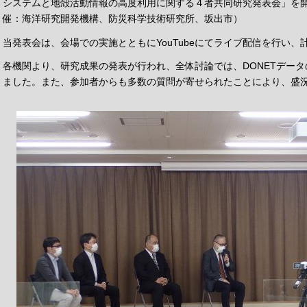
システムと地殻活動情報の高度利用に関する４者共同研究発表会」を
催：海洋研究開発機構、防災科学技術研究所、坂出市）
当発表会は、会場での実施とともにYouTubeにてライブ配信を行
各機関より、研究成果の発表が行われ、全体討論では、DONETデー
ました。また、参加者からも多数の質問が寄せられたことにより、盛