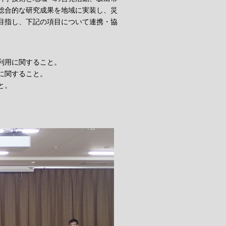
総合的な研究成果を地域に実装し、災
目指し、下記の項目について連携・協
利用に関すること。
に関すること。
と。