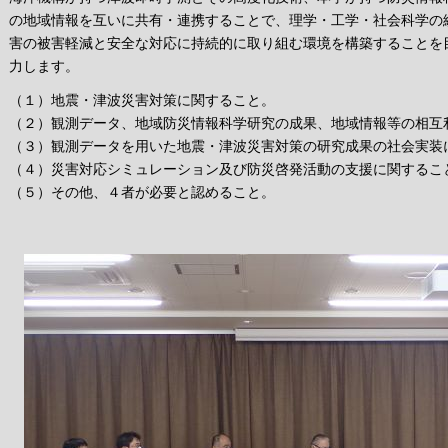
の地域情報を互いに共有・連携することで、理学・工学・社会科学の
害の被害軽減と安全な対応に持続的に取り組む環境を構築することを
力します。
（１）地震・津波災害対策に関すること。
（２）観測データ、地域防災情報科学研究の成果、地域情報等の相互
（３）観測データを用いた地震・津波災害対策の研究成果の社会実装
（４）災害対応シミュレーション及び防災啓発活動の支援に関するこ
（５）その他、４者が必要と認めること。