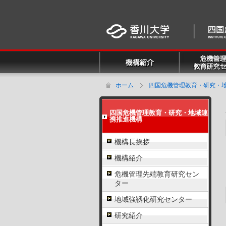
ホーム
四国危機管理教育・研究・
四国危機管理教育・研究・地域連
携推進機構
機構長挨拶
機構紹介
危機管理先端教育研究セン
ター
地域強靱化研究センター
研究紹介