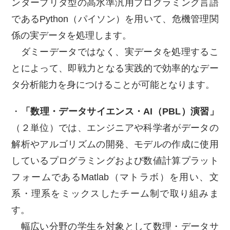
ンタープリタ型の高水準汎用プログラミング言語
であるPython（パイソン）を用いて、危機管理関
係の実データを処理します。
ダミーデータではなく、実データを処理するこ
とによって、即戦力となる実践的で効率的なデー
タ分析能力を身につけることが可能となります。
・
「
数理・データサイエンス・AI（PBL）演習」
（２単位）では、エンジニアや科学者がデータの
解析やアルゴリズムの開発、モデルの作成に使用
しているプログラミングおよび数値計算プラット
フォームであるMatlab（マトラボ）を用い、文
系・理系をミックスしたチーム制で取り組みま
す。
幅広い分野の学生を対象として数理・データサ