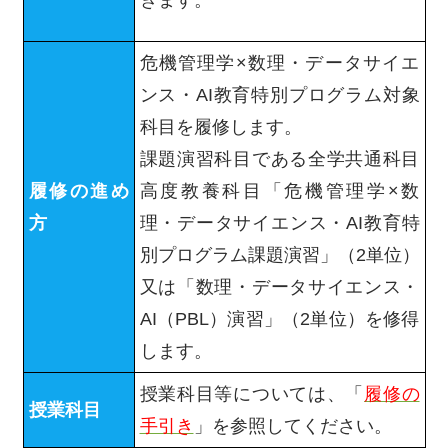
きます。
危機管理学×数理・データサイエ
ンス・AI教育特別プログラム対象
科目を履修します。
課題演習科目である全学共通科目
履修の進め
高度教養科目「危機管理学×数
方
理・データサイエンス・AI教育特
別プログラム課題演習」（2単位）
又は「数理・データサイエンス・
AI（PBL）演習」（2単位）を修得
します。
授業科目等については、「
履修の
授業科目
手引き
」を参照してください。