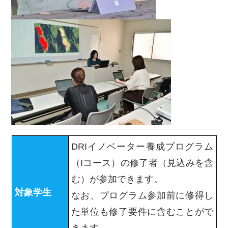
DRIイノベーター養成プログラム
（Iコース）の修了者（見込みを含
む）が参加できます。
対象学生
なお、プログラム参加前に修得し
た単位も修了要件に含むことがで