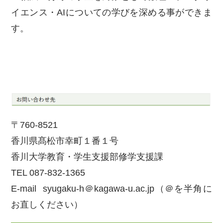
イエンス・AIについての学びを深める事ができま
す。
〒760-8521
香川県髙松市幸町１番１号
香川大学教育・学生支援部修学支援課
TEL 087-832-1365
E-mail syugaku-h＠kagawa-u.ac.jp（＠を半角に
お直しください）