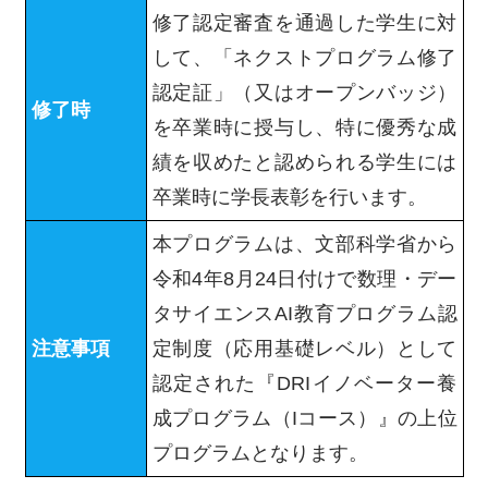
修了認定審査を通過した学生に対
して、「ネクストプログラム修了
認定証」（又はオープンバッジ）
修了時
を卒業時に授与し、特に優秀な成
績を収めたと認められる学生には
卒業時に学長表彰を行います。
本プログラムは、文部科学省から
令和4年8月24日付けで数理・デー
タサイエンスAI教育プログラム認
注意事項
定制度（応用基礎レベル）として
認定された『DRIイノベーター養
成プログラム（Iコース）』の上位
プログラムとなります。