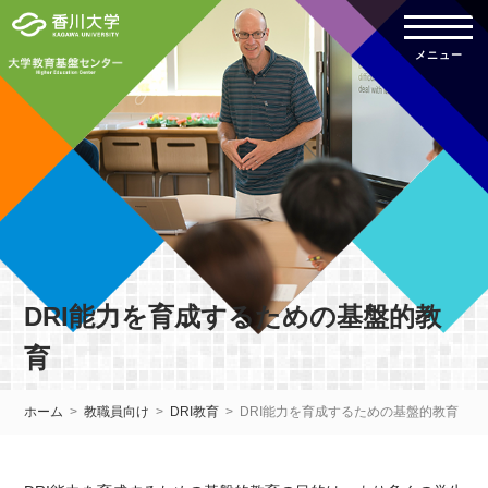
DRI能力を育成するための基盤的教
育
ホーム
教職員向け
DRI教育
DRI能力を育成するための基盤的教育