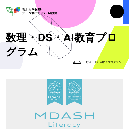
数理・DS・AI教育プロ
グラム
ホーム
数理・DS・AI教育プログラム