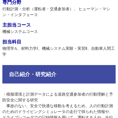
専門分野
行動計測・分析（運転者・交通参加者）、 ヒューマン・マシ
ン・インタフェース
主担当コース
機械システムコース
担当科目
物理学A、材料力学Ⅰ、機械システム実験・実習Ⅱ、自動車人間工
学
自己紹介・研究紹介
・模擬環境と計測データによる道路交通参加者の行動理解と予
防安全に関する研究
事故のない、安全で快適な移動を考えるため、人の行動計測
のためのドライビングシミュレータの走行で得られた情報や、
ドライブレコーダでの記録情報を用いて、運転する人や、歩行