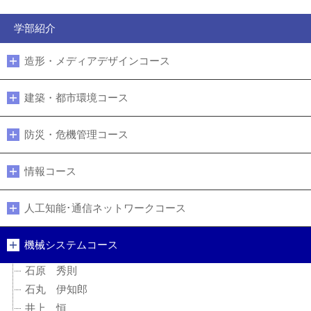
学部紹介
造形・メディアデザインコース
建築・都市環境コース
防災・危機管理コース
情報コース
人工知能･通信ネットワークコース
機械システムコース
石原 秀則
石丸 伊知郎
井上 恒