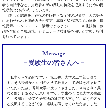
者や自転車など、交通参加者の行動の特徴を把握するための情
報収集と分析を行っています。
分析した結果を、運転の危険性・安全性の評価や、人の好み
にあわせられる運転方法の変更、車両や監視環境での操作・情
報提示インタフェースに活用できるように、モデル化技術、仮
想を含めた再現環境、シミュレータ技術等を用いた実験と検討
を行っています。
Message
－受験生の皆さんへ－
私事からで恐縮ですが、私は香川大学の工学部出身で
す。その後何か所か別の大学で教員として経験を積ませて
いただいた後、香川大学に戻ってきました。当時と今で異
なる部分もあるかと思いますが、学生の間に他大学の先生
や、各省庁、企業や研究所の研究者の方など、多くの方々
と交流することができ、経験を積ませていただきました。