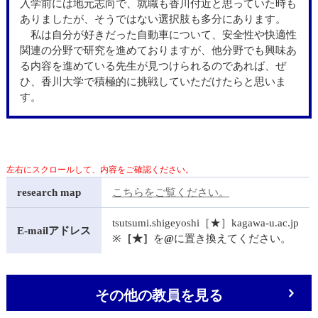
入学前には地元志向で、就職も香川付近と思っていた時も
ありましたが、そうではない選択肢も多分にあります。
私は自分が好きだった自動車について、安全性や快適性
関連の分野で研究を進めておりますが、他分野でも興味あ
る内容を進めている先生が見つけられるのであれば、ぜ
ひ、香川大学で積極的に挑戦していただけたらと思いま
す。
research map
こちらをご覧ください。
tsutsumi.shigeyoshi［★］kagawa-u.ac.jp
E-mailアドレス
※
［★］
を
@
に置き換えてください。
その他の教員を見る