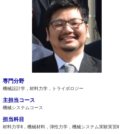
専門分野
機械設計学，材料力学，トライボロジー
主担当コース
機械システムコース
担当科目
材料力学Ⅱ，機械材料，弾性力学，機械システム実験実習Ⅱ