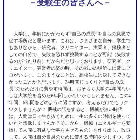
－受験生の皆さんへ－
大学は、年齢にかかわらず“自己の成長”を自らの意思で
促す場所だと思います。これは、さまざまな自分、学生で
もありながら、研究者、クリエイター、実業者、探検者と
しての自分で、失敗を恐れず挑戦することが可能（失敗す
るのが当たり前）だからだと思っております。研究者、ク
リエイター、実業者の姿の時、その戦いの場所には常にプ
ロがいます。このようなことは、高校生には決してできな
かったことかと思います。24時間じっくりと“自己の成
長”のためだけに費やす時間は、おそらく大学の4年間ない
しは大学院を含めた6年間しかないかもしれません、この4
年間、6年間をどのように過ごすか、考えるだけでもワク
ワクしませんか？ 機械の話をすると、機械が無い時代
は、人間は日々生き抜くために一生の多くの時間を使って
いたと想像しませんか？そこから、機械（エネルギーを変
換して人間に有益な仕事をさせるもの）を作り出し、改良
して、人間は自分自身のために使える時間を少しずつ、少