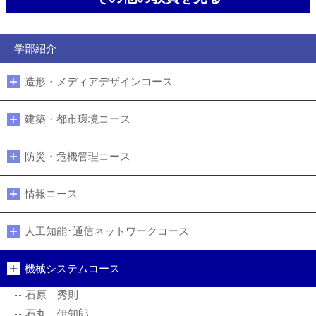
学部紹介
造形・メディアデザインコース
建築・都市環境コース
防災・危機管理コース
情報コース
人工知能･通信ネットワークコース
機械システムコース
石原 秀則
石丸 伊知郎