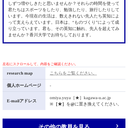
しずつ増やしきたと思いませんか？それらの時間を使って
君たちはスポーツをしたり、勉強したり、旅行したりして
います。今現在の生活は、数えきれない先人たち英知によ
って支えらえています。日本は、“ものづくり”によって成
り立っています。君も、その英知に触れ、先人を超えてみ
ませんか？香川大学でお待ちしております。
research map
こちらをご覧ください。
個人ホームページ
-
omiya.yuya［★］kagawa-u.ac.jp
E-mailアドレス
※
［★］
を
@
に置き換えてください。
その他の教員を見る