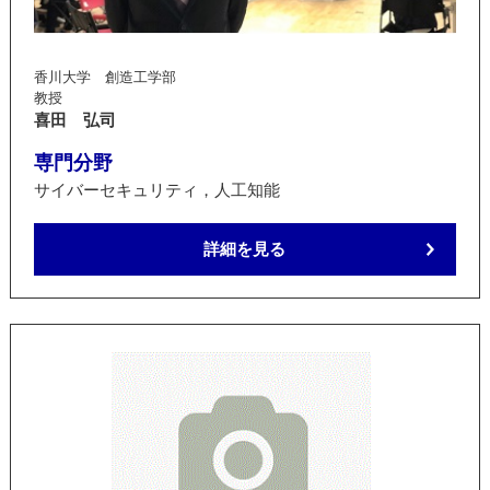
香川大学 創造工学部
教授
喜田 弘司
専門分野
サイバーセキュリティ，人工知能
詳細を見る