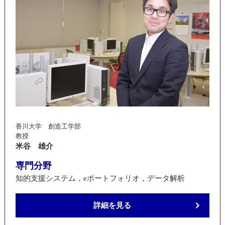
香川大学 創造工学部
教授
米谷 雄介
専門分野
知的支援システム，eポートフォリオ，データ解析
詳細を見る