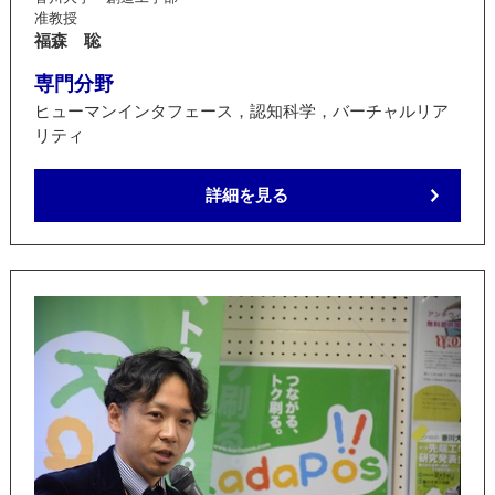
准教授
福森 聡
専門分野
ヒューマンインタフェース，認知科学，バーチャルリア
リティ
詳細を見る