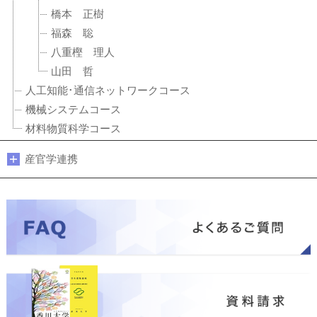
橋本 正樹
福森 聡
八重樫 理人
山田 哲
人工知能･通信ネットワークコース
機械システムコース
材料物質科学コース
産官学連携