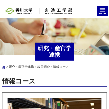
研究・産官学
連携
>
研究・産官学連携
>
教員紹介
> 情報コース
情報コース