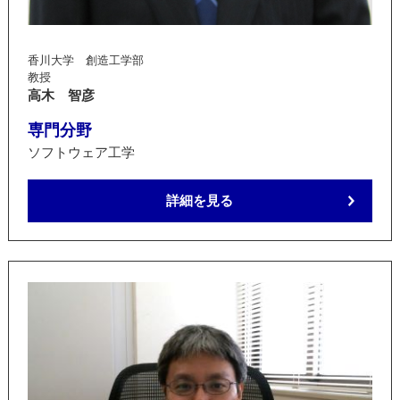
香川大学 創造工学部
教授
高木 智彦
専門分野
ソフトウェア工学
詳細を見る