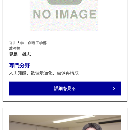
香川大学 創造工学部
准教授
兒島 雄志
専門分野
人工知能、数理最適化、画像再構成
詳細を見る