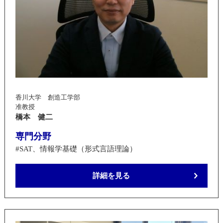
香川大学 創造工学部
准教授
橋本 健二
専門分野
#SAT、情報学基礎（形式言語理論）
詳細を見る