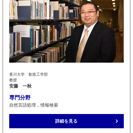
香川大学 創造工学部
教授
安藤 一秋
専門分野
自然言語処理，情報検索
詳細を見る