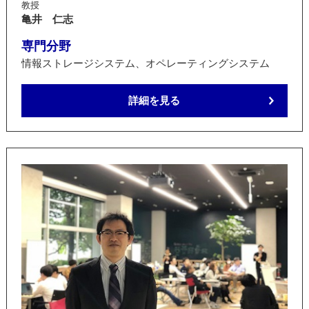
教授
亀井 仁志
専門分野
情報ストレージシステム、オペレーティングシステム
詳細を見る