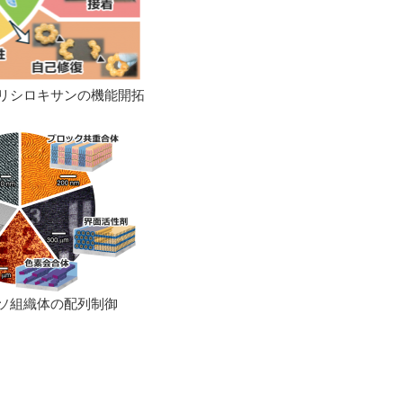
リシロキサンの機能開拓
ソ組織体の配列制御