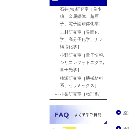
石井(知)研究室［希少
糖、金属錯体、超原
子、電子論錯体化学］
上村研究室［界面化
学、高分子化学、ナノ
構造化学］
小野研究室［量子情報,
シリコンフォトニクス,
量子光学］
楠瀬研究室［機械材料
系、セラミックス］
小柴研究室［物理系］
原