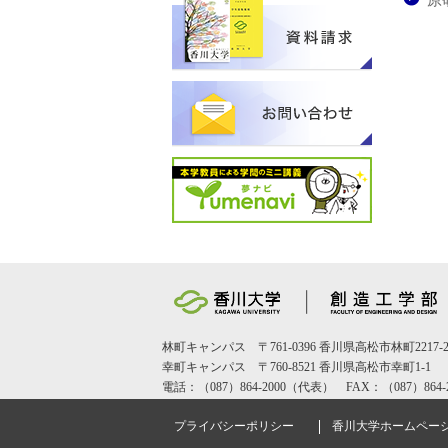
原
林町キャンパス 〒761-0396 香川県高松市林町2217-2
幸町キャンパス 〒760-8521 香川県高松市幸町1-1
電話：（087）864-2000（代表） FAX：（087）864-2
プライバシーポリシー
香川大学ホームペー