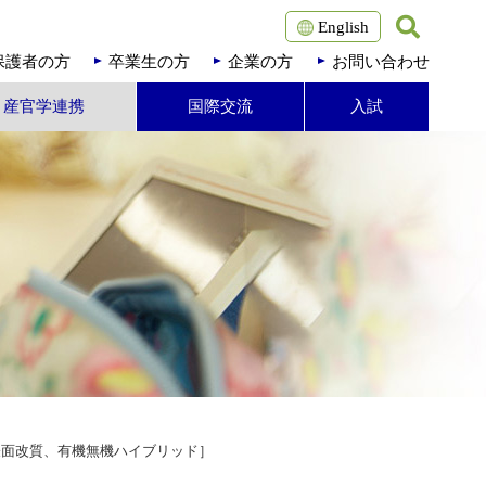
English
保護者の方
卒業生の方
企業の方
お問い合わせ
・産官学連携
国際交流
入試
表面改質、有機無機ハイブリッド］