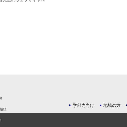
研究室のウェブサイトへ
0
学部内向け
地域の方
032
ジ