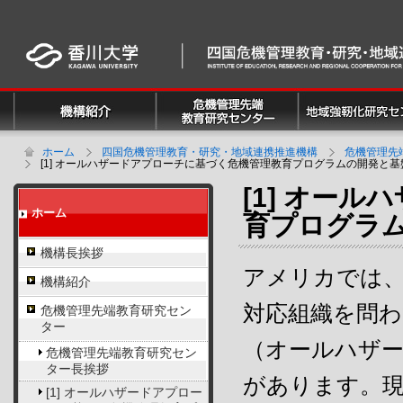
ホーム
四国危機管理教育・研究・地域連携推進機構
危機管理先
[1] オールハザードアプローチに基づく危機管理教育プログラムの開発と
[1] オー
ホーム
育プログラ
機構長挨拶
アメリカでは、
機構紹介
対応組織を問わ
危機管理先端教育研究セン
ター
（オールハザ
危機管理先端教育研究セン
ター長挨拶
があります。
[1] オールハザードアプロー