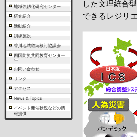
した文理統合型
地域強靱化研究センター
できるレジリ
研究紹介
活動紹介
訓練施設
香川地域継続検討協議会
四国防災共同教育センター
お問い合わせ
リンク
アクセス
News & Topics
イベント開催状況などの情
報提供