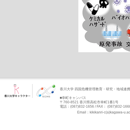
香川大学 四国危機管理教育・研究・地域連
■幸町キャンパス
〒760-8521 香川県高松市幸町1番1号
電話：(087)832-1656 / FAX： (087)832-166
Email：kikikanri-c(a)kaga