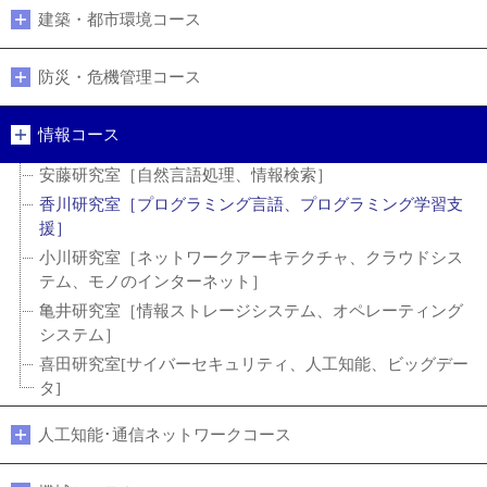
建築・都市環境コース
防災・危機管理コース
情報コース
安藤研究室［自然言語処理、情報検索］
香川研究室［プログラミング言語、プログラミング学習支
援］
小川研究室［ネットワークアーキテクチャ、クラウドシス
テム、モノのインターネット］
亀井研究室［情報ストレージシステム、オペレーティング
システム］
喜田研究室[サイバーセキュリティ、人工知能、ビッグデー
タ]
人工知能･通信ネットワークコース