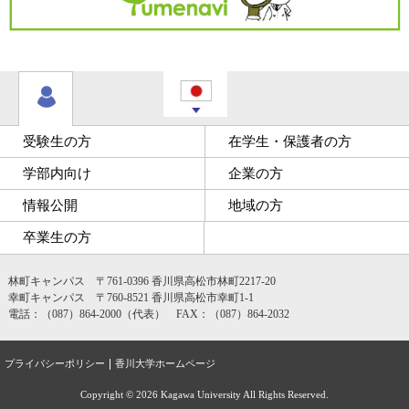
受験生の方
在学生・保護者の方
学部内向け
企業の方
情報公開
地域の方
卒業生の方
林町キャンパス 〒761-0396 香川県高松市林町2217-20
幸町キャンパス 〒760-8521 香川県高松市幸町1-1
電話：（087）864-2000（代表） FAX：（087）864-2032
プライバシーポリシー
香川大学ホームページ
Copyright ©
2026 Kagawa University All Rights Reserved.