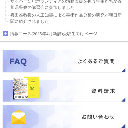
サイバー防犯ボランティアの活動支援を担う学生たちが香
川県警察の講習会に参加しました
喜田准教授の人工知能による芸術作品分析の研究が朝日新
聞に紹介されました
情報コース(2025年4月新設)受験生向けページ