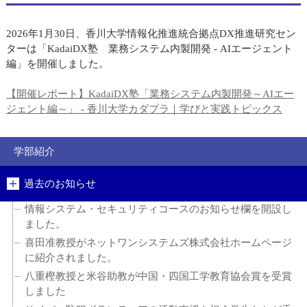
2026年1月30日、香川大学情報化推進統合拠点DX推進研究セン
ターは「KadaiDX塾 業務システム内製開発 - AIエージェント
編」を開催しました。
【開催レポート】KadaiDX塾「業務システム内製開発～AIエー
ジェント編～」 - 香川大学カダプラ｜学びと実践トピックス
学部紹介
過去のお知らせ
情報システム・セキュリティコースのお知らせ欄を開設し
ました。
喜田准教授がネットワンシステムズ株式会社ホームページ
に紹介されました。
八重樫教授と米谷助教が中国・四国工学教育協会賞を受賞
しました