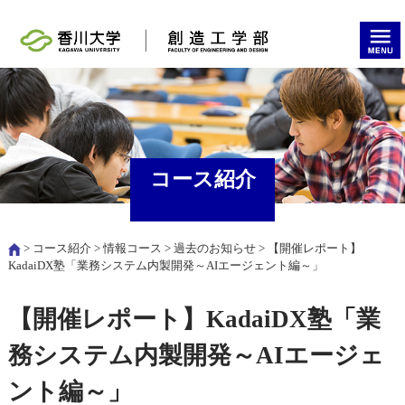
コース紹介
>
コース紹介
>
情報コース
>
過去のお知らせ
> 【開催レポート】
KadaiDX塾「業務システム内製開発～AIエージェント編～」
【開催レポート】KadaiDX塾「業
務システム内製開発～AIエージェ
ント編～」