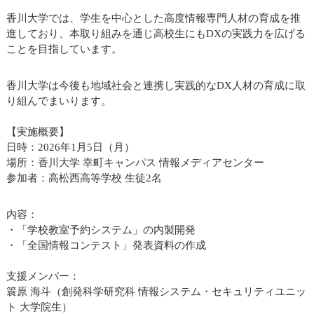
香川大学では、学生を中心とした高度情報専門人材の育成を推
進しており、本取り組みを通じ高校生にもDXの実践力を広げる
ことを目指しています。
香川大学は今後も地域社会と連携し実践的なDX人材の育成に取
り組んでまいります。
【実施概要】
日時：2026年1月5日（月）
場所：香川大学 幸町キャンパス 情報メディアセンター
参加者：高松西高等学校 生徒2名
内容：
・「学校教室予約システム」の内製開発
・「全国情報コンテスト」発表資料の作成
支援メンバー：
簑原 海斗（創発科学研究科 情報システム・セキュリティユニッ
ト 大学院生）