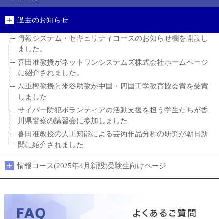
過去のお知らせ
情報システム・セキュリティコースのお知らせ欄を開設し
ました。
喜田准教授がネットワンシステムズ株式会社ホームページ
に紹介されました。
八重樫教授と米谷助教が中国・四国工学教育協会賞を受賞
しました
サイバー防犯ボランティアの活動支援を担う学生たちが香
川県警察の講習会に参加しました
喜田准教授の人工知能による芸術作品分析の研究が朝日新
聞に紹介されました
情報コース(2025年4月新設)受験生向けページ