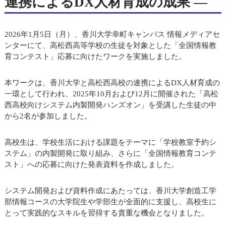
連携によるDX人材育成の成果 ―
2026年1月5日（月）、香川大学幸町キャンパス 情報メディアセ
ンターにて、高松西高等学校の生徒を対象とした「全国情報教
育コンテスト」応募に向けたワークを実施しました。
本ワークは、香川大学と高松西高校の連携によるDX人材育成の
一環として行われ、2025年10月および12月に開催された「高松
西高校向けシステム内製開発ハンズオン」を受講した生徒の中
から2名が参加しました。
高校生は、学校生活における課題をテーマに「学校教室予約シ
ステム」の内製開発に取り組み、さらに「全国情報教育コンテ
スト」への応募に向けた発表資料を作成しました。
システム開発および資料作成にあたっては、香川大学創造工学
部情報コースの大学院生や学部生が全面的に支援し、高校生に
とって実践的なスキルを習得する貴重な機会となりました。