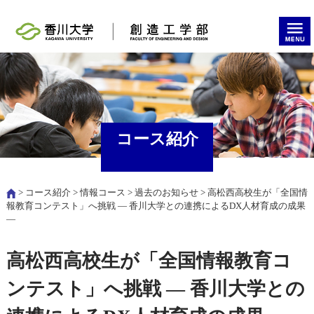
コース紹介
>
コース紹介
>
情報コース
>
過去のお知らせ
> 高松西高校生が「全国情
報教育コンテスト」へ挑戦 ― 香川大学との連携によるDX人材育成の成果
―
高松西高校生が「全国情報教育コ
ンテスト」へ挑戦 ― 香川大学との