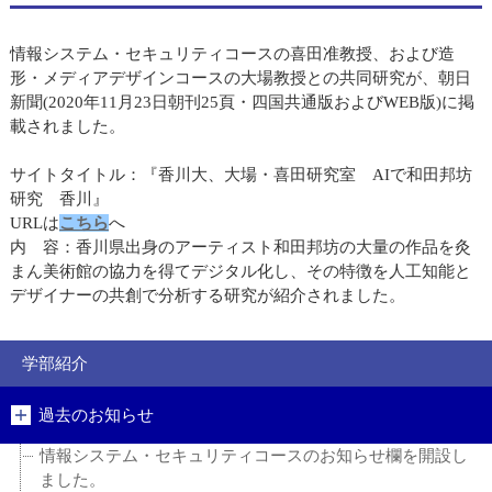
情報システム・セキュリティコースの喜田准教授、および造
形・メディアデザインコースの大場教授との共同研究が、朝日
新聞(2020年11月23日朝刊25頁・四国共通版およびWEB版)に掲
載されました。
サイトタイトル：『香川大、大場・喜田研究室 AIで和田邦坊
研究 香川』
URLは
こちら
へ
内 容：香川県出身のアーティスト和田邦坊の大量の作品を灸
まん美術館の協力を得てデジタル化し、その特徴を人工知能と
デザイナーの共創で分析する研究が紹介されました。
学部紹介
過去のお知らせ
情報システム・セキュリティコースのお知らせ欄を開設し
ました。