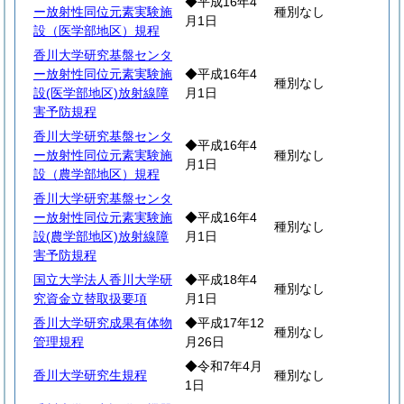
◆平成16年4
ー放射性同位元素実験施
種別なし
月1日
設（医学部地区）規程
香川大学研究基盤センタ
ー放射性同位元素実験施
◆平成16年4
種別なし
設(医学部地区)放射線障
月1日
害予防規程
香川大学研究基盤センタ
◆平成16年4
ー放射性同位元素実験施
種別なし
月1日
設（農学部地区）規程
香川大学研究基盤センタ
ー放射性同位元素実験施
◆平成16年4
種別なし
設(農学部地区)放射線障
月1日
害予防規程
国立大学法人香川大学研
◆平成18年4
種別なし
究資金立替取扱要項
月1日
香川大学研究成果有体物
◆平成17年12
種別なし
管理規程
月26日
◆令和7年4月
香川大学研究生規程
種別なし
1日