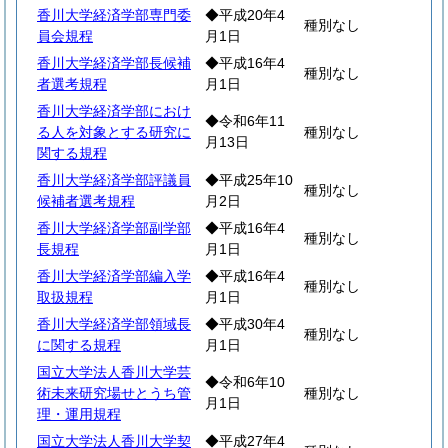
香川大学経済学部専門委
◆平成20年4
種別なし
員会規程
月1日
香川大学経済学部長候補
◆平成16年4
種別なし
者選考規程
月1日
香川大学経済学部におけ
◆令和6年11
る人を対象とする研究に
種別なし
月13日
関する規程
香川大学経済学部評議員
◆平成25年10
種別なし
候補者選考規程
月2日
香川大学経済学部副学部
◆平成16年4
種別なし
長規程
月1日
香川大学経済学部編入学
◆平成16年4
種別なし
取扱規程
月1日
香川大学経済学部領域長
◆平成30年4
種別なし
に関する規程
月1日
国立大学法人香川大学芸
◆令和6年10
術未来研究場せとうち管
種別なし
月1日
理・運用規程
国立大学法人香川大学契
◆平成27年4