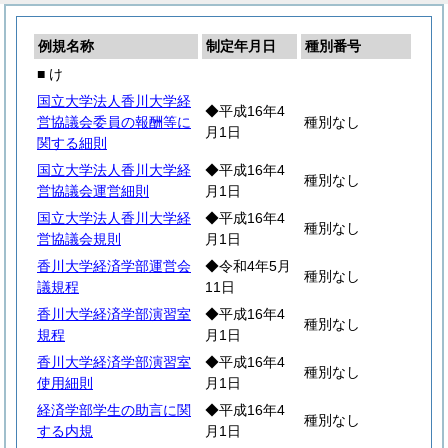
例規名称
制定年月日
種別番号
■ け
国立大学法人香川大学経
◆平成16年4
営協議会委員の報酬等に
種別なし
月1日
関する細則
国立大学法人香川大学経
◆平成16年4
種別なし
営協議会運営細則
月1日
国立大学法人香川大学経
◆平成16年4
種別なし
営協議会規則
月1日
香川大学経済学部運営会
◆令和4年5月
種別なし
議規程
11日
香川大学経済学部演習室
◆平成16年4
種別なし
規程
月1日
香川大学経済学部演習室
◆平成16年4
種別なし
使用細則
月1日
経済学部学生の助言に関
◆平成16年4
種別なし
する内規
月1日