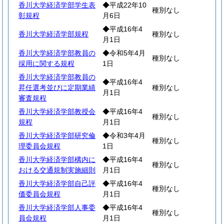
香川大学経済学部学生表
◆平成22年10
種別なし
彰規程
月6日
◆平成16年4
香川大学経済学部規程
種別なし
月1日
香川大学経済学部教員の
◆令和5年4月
種別なし
採用に関する規程
1日
香川大学経済学部教員の
◆平成16年4
昇任選考並びに定期業績
種別なし
月1日
審査規程
香川大学経済学部教授会
◆平成16年4
種別なし
規程
月1日
香川大学経済学部研究倫
◆令和3年4月
種別なし
理委員会規程
1日
香川大学経済学部構内に
◆平成16年4
種別なし
おける交通規制実施細則
月1日
香川大学経済学部自己評
◆平成16年4
種別なし
価委員会規程
月1日
香川大学経済学部人事委
◆平成16年4
種別なし
員会規程
月1日