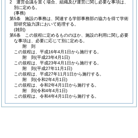
2
運営会議を置く場合、組織及び運営に関し必要な事項は、
別に定める。
(事務)
第5条
施設の事務は、関連する学部事務部の協力を得て学術
部研究協力課において処理する。
(雑則)
第6条
この規程に定めるもののほか、施設の利用に関し必要
な事項は、必要に応じて別に定める。
附
則
この規程は、平成16年4月1日から施行する。
附
則
(平成23年4月1日
)
この規程は、平成23年4月1日から施行する。
附
則
(平成27年11月1日
)
この規程は、平成27年11月1日から施行する。
附
則
(令和2年4月1日
)
この規程は、令和2年4月1日から施行する。
附
則
(令和4年4月1日
)
この規程は、令和4年4月1日から施行する。