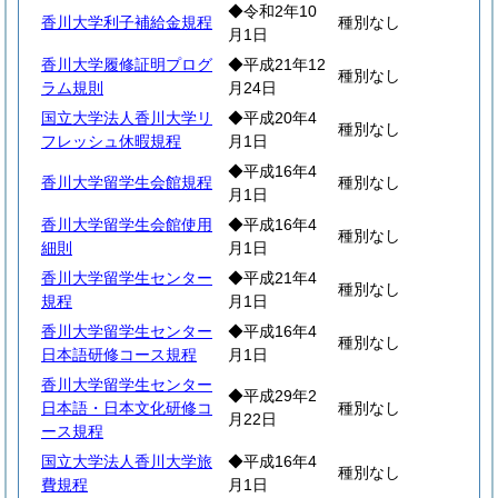
◆令和2年10
香川大学利子補給金規程
種別なし
月1日
香川大学履修証明プログ
◆平成21年12
種別なし
ラム規則
月24日
国立大学法人香川大学リ
◆平成20年4
種別なし
フレッシュ休暇規程
月1日
◆平成16年4
香川大学留学生会館規程
種別なし
月1日
香川大学留学生会館使用
◆平成16年4
種別なし
細則
月1日
香川大学留学生センター
◆平成21年4
種別なし
規程
月1日
香川大学留学生センター
◆平成16年4
種別なし
日本語研修コース規程
月1日
香川大学留学生センター
◆平成29年2
日本語・日本文化研修コ
種別なし
月22日
ース規程
国立大学法人香川大学旅
◆平成16年4
種別なし
費規程
月1日