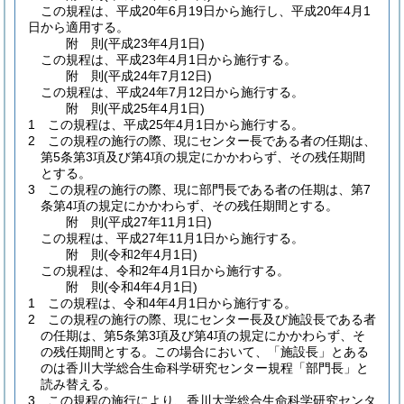
この規程は、平成20年6月19日から施行し、平成20年4月1
日から適用する。
附
則
(平成23年4月1日
)
この規程は、平成23年4月1日から施行する。
附
則
(平成24年7月12日
)
この規程は、平成24年7月12日から施行する。
附
則
(平成25年4月1日
)
1
この規程は、平成25年4月1日から施行する。
2
この規程の施行の際、現にセンター長である者の任期は、
第5条第3項及び第4項の規定にかかわらず、その残任期間
とする。
3
この規程の施行の際、現に部門長である者の任期は、第7
条第4項の規定にかかわらず、その残任期間とする。
附
則
(平成27年11月1日
)
この規程は、平成27年11月1日から施行する。
附
則
(令和2年4月1日
)
この規程は、令和2年4月1日から施行する。
附
則
(令和4年4月1日
)
1
この規程は、令和4年4月1日から施行する。
2
この規程の施行の際、現にセンター長及び施設長である者
の任期は、第5条第3項及び第4項の規定にかかわらず、そ
の残任期間とする。
この場合において、「施設長」とある
のは香川大学総合生命科学研究センター規程「部門長」と
読み替える。
3
この規程の施行により、香川大学総合生命科学研究センタ