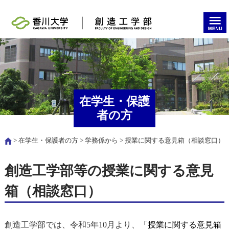
在学生・保護
者の方
>
在学生・保護者の方
>
学務係から
> 授業に関する意見箱（相談窓口）
創造工学部等の授業に関する意見
箱（相談窓口）
授業に関する意見箱
創造工学部では、令和5年10月より、「