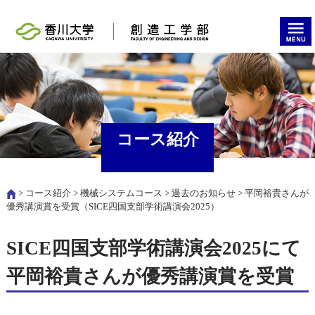
コース紹介
>
コース紹介
>
機械システムコース
>
過去のお知らせ
> 平岡裕貴さんが
優秀講演賞を受賞（SICE四国支部学術講演会2025）
SICE四国支部学術講演会2025にて
平岡裕貴さんが優秀講演賞を受賞