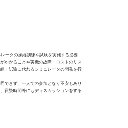
ペレータの操縦訓練や試験を実施する必要
トがかかることや実機の故障・ロストのリス
訓練・試験に代わるシミュレータの開発を行
帯同できず、一人での参加となり不安もあり
き、質疑時間外にもディスカッションをする