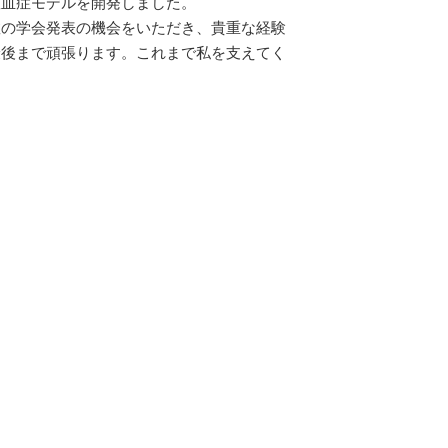
敗血症モデルを開発しました。
数の学会発表の機会をいただき、貴重な経験
最後まで頑張ります。これまで私を支えてく