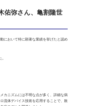
木佑弥さん、亀割隆世
活動において特に顕著な業績を挙げたと認め
た。
のメカニズムには不明な点が多く、詳細な病
クロ流体デバイス技術を応用することで、敗