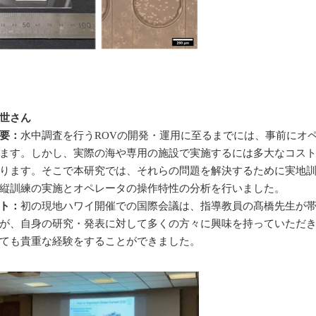
世さん
要：
水中調査を行うROVの開発・運用に至るまでには、事前にオ
ます。しかし、実際の海や専用の施設で実施するには多大なコス
ります。そこで本研究では、それらの問題を解決するために実地
縦訓練の実施とオペレータの操作特性の分析を行いました。
ト：
初の現地ハワイ開催での国際会議は、指導教員の髙橋先生が
が、自身の研究・発表に対して多くの方々に興味を持っていただ
ても貴重な経験をすることができました。