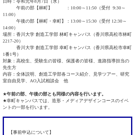
日時：令和元年8月7日（水）
午前の部【林町】 ：10:00～11:50（受付 9:30～
11:00）
午後の部【林町・幸町】：13:00～15:30（受付 12:30～
14:00）
場所：香川大学 創造工学部 林町キャンパス（香川県高松市林町
2217-20）
香川大学 創造工学部 幸町キャンパス（香川県高松市幸町
1番1号）
対象：高校生、受験生の皆様、保護者の皆様、進路指導担当の
先生方
内容：全体説明、創造工学部各コース紹介、見学ツアー、研究
室自由見学、AO入試相談会 他
★
午前の部、午後の部とも同様の内容を行います。
★幸町キャンパスでは、造形・メディアデザインコースのイベ
ントの一部を行います。
【事前申込について】