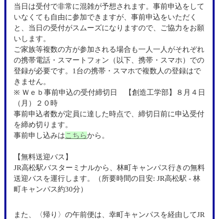
当日は受付で非常に混雑が予想されます。事前申込をして
いなくても自由に参加できますが、事前申込をいただく
と、当日の受付がスムーズになりますので、ご協力をお願
いします。
ご家族等複数の方が参加される場合も一人一人がそれぞれ
の携帯電話・スマートフォン（以下、携帯・スマホ）での
登録が必要です。1台の携帯・スマホで複数人の登録はで
きません。
※ Ｗｅｂ事前申込の受付締切日 【創造工学部】８月４日
（月）２０時
事前申込者数が定員に達した時点で、締切日前に申込受付
を締め切ります。
事前申し込みは
こちら
から。
【無料送迎バス】
JR高松駅バスターミナルから、林町キャンパス行きの無料
送迎バスを運行します。（所要時間の目安: JR高松駅 - 林
町キャンパス約30分）
また、〈帰り〉の午前便は、幸町キャンパスを経由してJR