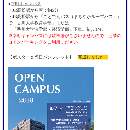
●
幸町キャンパス
・JR高松駅から車で約5分。
・JR高松駅から『ことでんバス（まちなかループバス）』
で「香川大学教育学部」または
「香川大学法学部・経済学部」下車。徒歩1分。
※幸町キャンパスには駐車場がございませんので、近隣の
コインパーキングをご利用ください。
【ポスター＆当日パンフレット】
完成しました！