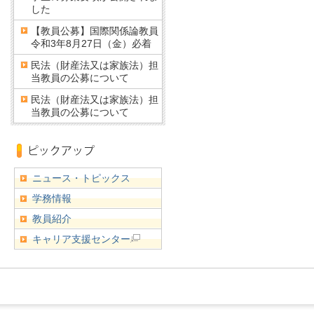
した
【教員公募】国際関係論教員
令和3年8月27日（金）必着
民法（財産法又は家族法）担
当教員の公募について
民法（財産法又は家族法）担
当教員の公募について
ニュース・トピックス
学務情報
教員紹介
キャリア支援センター