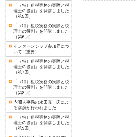
「（特）租税実務の実際と税
理士の役割」を開講しました
（第5回）
「（特）租税実務の実際と税
理士の役割」を開講しました
（第6回）
インターンシップ参加届につ
いて（重要）
「（特）租税実務の実際と税
理士の役割」を開講しました
（第7回）
「（特）租税実務の実際と税
理士の役割」を開講しました
（第8回）
内閣人事局の永田真一氏によ
る講演が行われました
「（特）租税実務の実際と税
理士の役割」を開講しました
（第9回）