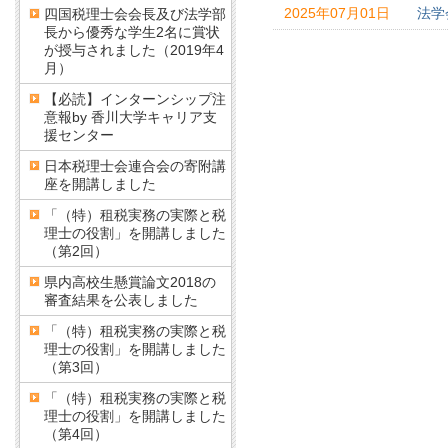
2025年07月01日
法学
四国税理士会会長及び法学部
長から優秀な学生2名に賞状
が授与されました（2019年4
月）
【必読】インターンシップ注
意報by 香川大学キャリア支
援センター
日本税理士会連合会の寄附講
座を開講しました
「（特）租税実務の実際と税
理士の役割」を開講しました
（第2回）
県内高校生懸賞論文2018の
審査結果を公表しました
「（特）租税実務の実際と税
理士の役割」を開講しました
（第3回）
「（特）租税実務の実際と税
理士の役割」を開講しました
（第4回）