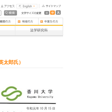
田英太郎氏）