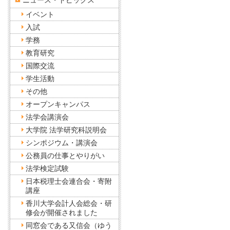
ニュース・トピックス
イベント
入試
学務
教育研究
国際交流
学生活動
その他
オープンキャンパス
法学会講演会
大学院 法学研究科説明会
シンポジウム・講演会
公務員の仕事とやりがい
法学検定試験
日本税理士会連合会・寄附
講座
香川大学会計人会総会・研
修会が開催されました
同窓会である又信会（ゆう