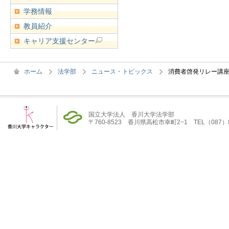
学務情報
教員紹介
キャリア支援センター
ホーム
法学部
ニュース・トピックス
消費者啓発リレー講
国立大学法人 香川大学法学部
〒760-8523 香川県高松市幸町2−1 TEL（087）832