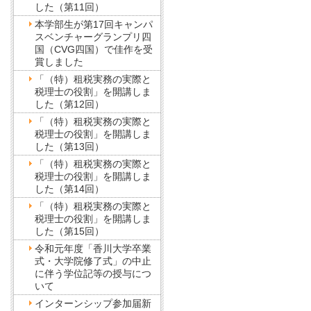
した（第11回）
本学部生が第17回キャンパ
スベンチャーグランプリ四
国（CVG四国）で佳作を受
賞しました
「（特）租税実務の実際と
税理士の役割」を開講しま
した（第12回）
「（特）租税実務の実際と
税理士の役割」を開講しま
した（第13回）
「（特）租税実務の実際と
税理士の役割」を開講しま
した（第14回）
「（特）租税実務の実際と
税理士の役割」を開講しま
した（第15回）
令和元年度「香川大学卒業
式・大学院修了式」の中止
に伴う学位記等の授与につ
いて
インターンシップ参加届新