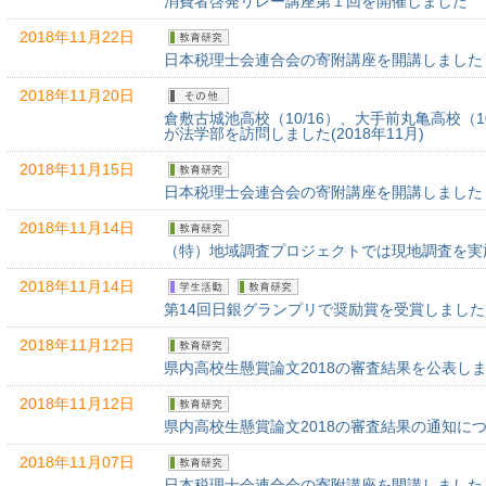
消費者啓発リレー講座第１回を開催しました
2018年11月22日
日本税理士会連合会の寄附講座を開講しました（
2018年11月20日
倉敷古城池高校（10/16）、大手前丸亀高校（1
が法学部を訪問しました(2018年11月)
2018年11月15日
日本税理士会連合会の寄附講座を開講しました（
2018年11月14日
（特）地域調査プロジェクトでは現地調査を実施し
2018年11月14日
第14回日銀グランプリで奨励賞を受賞しました
2018年11月12日
県内高校生懸賞論文2018の審査結果を公表し
2018年11月12日
県内高校生懸賞論文2018の審査結果の通知に
2018年11月07日
日本税理士会連合会の寄附講座を開講しました（