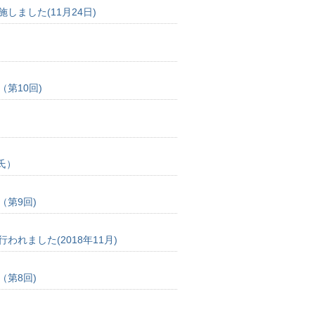
ました(11月24日)
第10回)
氏）
第9回)
れました(2018年11月)
第8回)