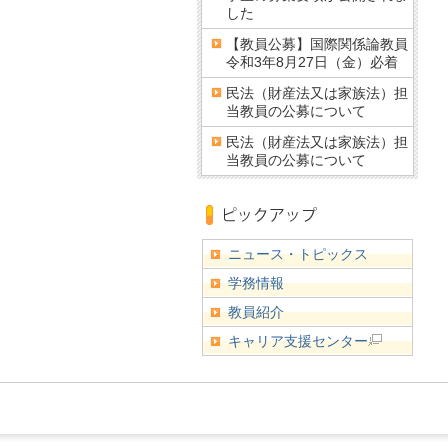
した
【教員公募】国際関係論教員
令和3年8月27日（金）必着
民法（財産法又は家族法）担
当教員の公募について
民法（財産法又は家族法）担
当教員の公募について
ニュース・トピックス
学務情報
教員紹介
キャリア支援センター