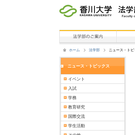
ホーム
法学部
ニュース・トピ
ニュース・トピックス
イベント
入試
学務
教育研究
国際交流
学生活動