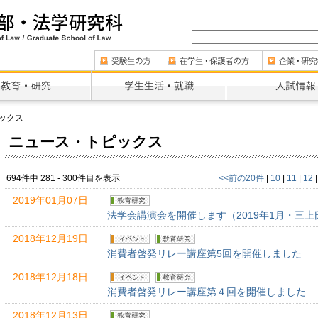
ックス
ニュース・トピックス
694件中 281 - 300件目を表示
<<前の20件
|
10
|
11
|
12
2019年01月07日
法学会講演会を開催します（2019年1月・三上
2018年12月19日
消費者啓発リレー講座第5回を開催しました
2018年12月18日
消費者啓発リレー講座第４回を開催しました
2018年12月13日