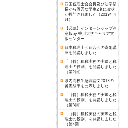
四国税理士会会長及び法学部
長から優秀な学生2名に賞状
が授与されました（2019年4
月）
【必読】インターンシップ注
意報by 香川大学キャリア支
援センター
日本税理士会連合会の寄附講
座を開講しました
「（特）租税実務の実際と税
理士の役割」を開講しました
（第2回）
県内高校生懸賞論文2018の
審査結果を公表しました
「（特）租税実務の実際と税
理士の役割」を開講しました
（第3回）
「（特）租税実務の実際と税
理士の役割」を開講しました
（第4回）