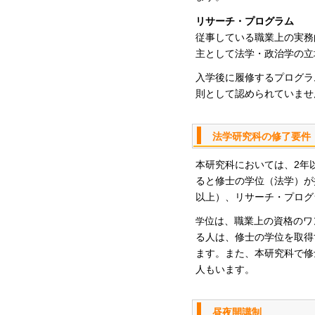
リサーチ・プログラム
従事している職業上の実務
主として法学・政治学の立
入学後に履修するプログラ
則として認められていませ
法学研究科の修了要件
本研究科においては、2年
ると修士の学位（法学）が
以上）、リサーチ・プログラ
位は、職業上の資格のワ
学
る人は、修士の学位を取得
ます。また、本研究科で修
人もいます。
昼夜開講制