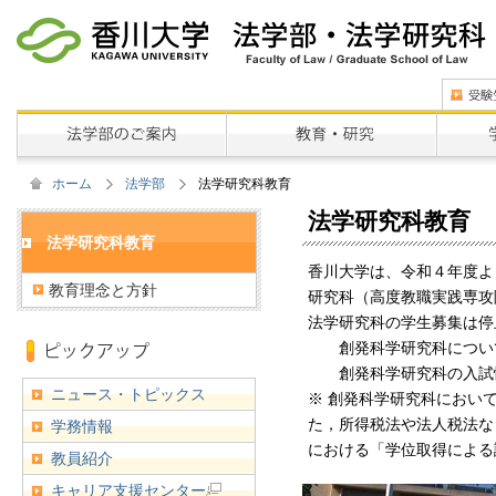
ホーム
法学部
法学研究科教育
法学研究科教育
法学研究科教育
香川大学は、令和４年度よ
教育理念と方針
研究科（高度教職実践専攻
法学研究科の学生募集は停
創発科学研究科につい
創発科学研究科の入試
ニュース・トピックス
※ 創発科学研究科におい
た，所得税法や法人税法な
学務情報
における「学位取得による
教員紹介
キャリア支援センター