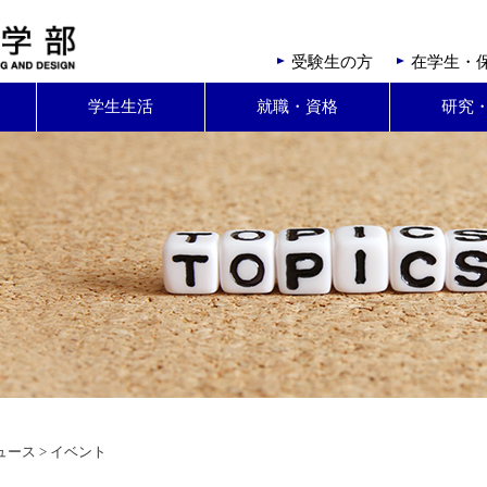
受験生の方
在学生・
学生生活
就職・資格
研究
ュース
> イベント