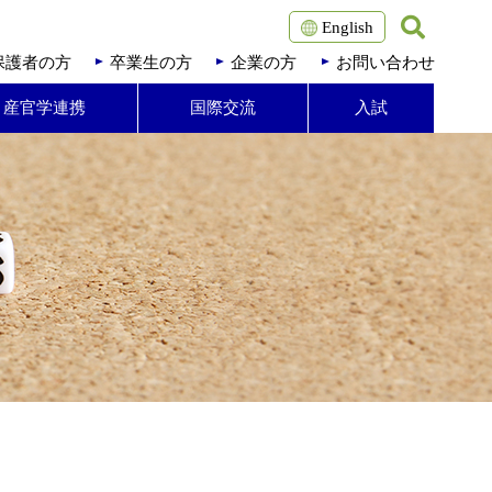
English
保護者の方
卒業生の方
企業の方
お問い合わせ
・産官学連携
国際交流
入試