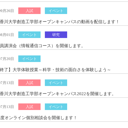
09月26日
入試
イベント
香川大学創造工学部オープンキャンパスの動画を配信します！
08月01日
イベント
研究
員講演会（情報通信コース）を開催します。
07月20日
イベント
終了】大学体験授業～科学・技術の面白さを体験しよう～
07月13日
入試
イベント
香川大学創造工学部オープンキャンパス2022を開催します。
07月13日
入試
イベント
2年度オンライン個別相談会を開催します！