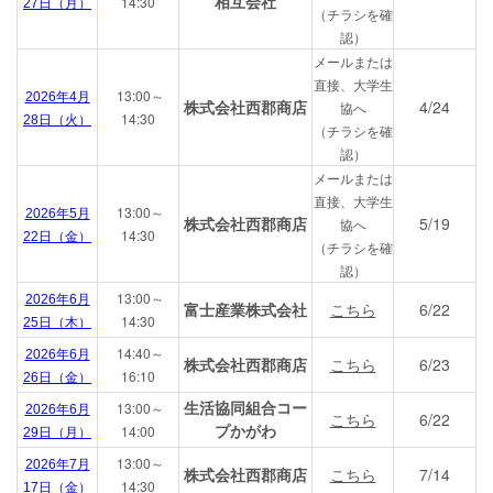
相互会社
14:30
27日（月）
（チラシを確
認）
メールまたは
直接、大学生
13:00～
2026年4月
株式会社西郡商店
4/24
協へ
14:30
28日（火）
（チラシを確
認）
メールまたは
直接、大学生
13:00～
2026年5月
株式会社西郡商店
5/19
協へ
14:30
22日（金）
（チラシを確
認）
13:00～
2026年6月
富士産業株式会社
こちら
6/22
14:30
25日（木）
14:40～
2026年6月
株式会社西郡商店
こちら
6/23
16:10
26日（金）
生活協同組合コー
13:00～
2026年6月
こちら
6/22
プかがわ
14:00
29日（月）
13:00～
2026年7月
株式会社西郡商店
こちら
7/14
14:30
17日（金）