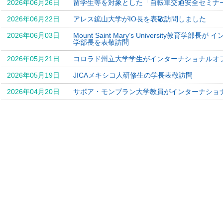
2026年06月26日
留学生等を対象とした「自転車交通安全セミナ
2026年06月22日
アレス鉱山大学がIO長を表敬訪問しました
2026年06月03日
Mount Saint Mary’s University教
学部長を表敬訪問
2026年05月21日
コロラド州立大学学生がインターナショナルオ
2026年05月19日
JICAメキシコ人研修生の学長表敬訪問
2026年04月20日
サボア・モンブラン大学教員がインターナショ