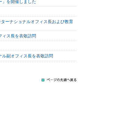
ー」を開催しました
育学部長が インターナショナルオフィス長および教育
フィス長を表敬訪問
ナル副オフィス長を表敬訪問