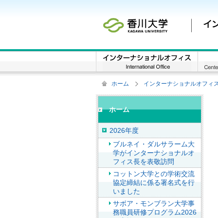
ホーム
インターナショナルオフィス / Inte
ホーム
2026年度
ブルネイ・ダルサラーム大
学がインターナショナルオ
フィス長を表敬訪問
コットン大学との学術交流
協定締結に係る署名式を行
いました
サボア・モンブラン大学事
務職員研修プログラム2026