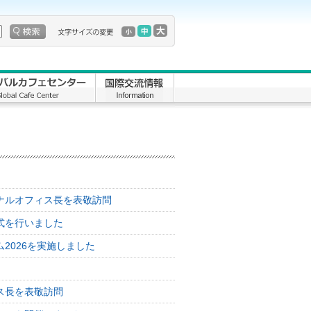
ナルオフィス長を表敬訪問
式を行いました
2026を実施しました
ス長を表敬訪問