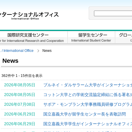
rnational Office
News
News
362件中 1 - 15件目を表示
2026年08月05日
ブルネイ・ダルサラーム大学がインターナショ
2026年08月05日
コットン大学との学術交流協定締結に係る署名
2026年07月08日
サボア・モンブラン大学事務職員研修プログラム
2026年06月29日
国立嘉義大学が留学生センター長を表敬訪問
2026年06月29日
国立嘉義大学学生がインターナショナルオフィ