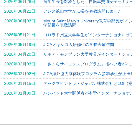
2026年06月26日
留学生等を対象とした「自転車交通安全セミナ
2026年06月22日
アレス鉱山大学がIO長を表敬訪問しました
2026年06月03日
Mount Saint Mary’s University教
学部長を表敬訪問
2026年05月21日
コロラド州立大学学生がインターナショナルオ
2026年05月19日
JICAメキシコ人研修生の学長表敬訪問
2026年04月20日
サボア・モンブラン大学教員がインターナショ
2026年02月03日
「さくらサイエンスプログラム」招へい者がイ
2026年02月02日
JICA海外協力隊体験プログラム参加学生が上
2026年01月15日
テックマヒンドラ・ジャパン株式会社とLOI（
2026年01月09日
ハンバット大学関係者が本学インターナショナ