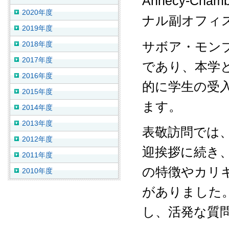
Annecy‑C
2020年度
ナル副オフィ
2019年度
サボア・モン
2018年度
2017年度
であり、本学と
2016年度
的に学生の受
2015年度
ます。
2014年度
2013年度
表敬訪問では
2012年度
迎挨拶に続き、C
2011年度
の特徴やカリ
2010年度
がありました
し、活発な質