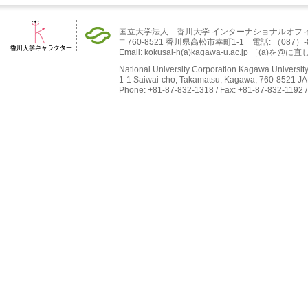
国立大学法人 香川大学 インターナショナルオフ
〒760-8521 香川県高松市幸町1-1 電話: （087）-832-
Email: kokusai-h(a)kagawa-u.ac.jp ［(
National University Corporation Kagawa University 
1-1 Saiwai-cho, Takamatsu, Kagawa, 760-8521 J
Phone: +81-87-832-1318 / Fax: +81-87-832-1192 /