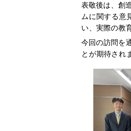
表敬後は、創
ムに関する意
い、実際の教
今回の訪問を
とが期待され