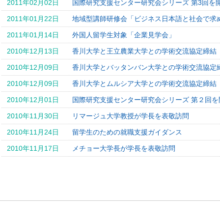
2011年02月02日
国際研究支援センター研究会シリーズ 第3回を
2011年01月22日
地域型講師研修会「ビジネス日本語と社会で求
2011年01月14日
外国人留学生対象「企業見学会」
2010年12月13日
香川大学と王立農業大学との学術交流協定締結
2010年12月09日
香川大学とバッタンバン大学との学術交流協定
2010年12月09日
香川大学とムルシア大学との学術交流協定締結
2010年12月01日
国際研究支援センター研究会シリーズ 第２回を
2010年11月30日
リマージュ大学教授が学長を表敬訪問
2010年11月24日
留学生のための就職支援ガイダンス
2010年11月17日
メチョー大学長が学長を表敬訪問