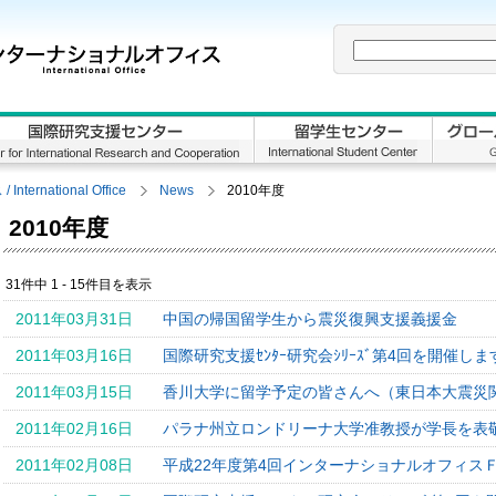
rnational Office
News
2010年度
2010年度
31件中 1 - 15件目を表示
2011年03月31日
中国の帰国留学生から震災復興支援義援金
2011年03月16日
国際研究支援ｾﾝﾀｰ研究会ｼﾘｰｽﾞ第4回を開催しま
2011年03月15日
香川大学に留学予定の皆さんへ（東日本大震災
2011年02月16日
パラナ州立ロンドリーナ大学准教授が学長を表
2011年02月08日
平成22年度第4回インターナショナルオフィス