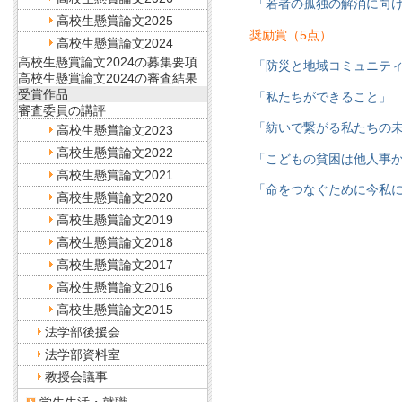
「若者の孤独の解消に向け
高校生懸賞論文2025
奨励賞（5点）
高校生懸賞論文2024
高校生懸賞論文2024の募集要項
「防災と地域コミュニテ
高校生懸賞論文2024の審査結果
受賞作品
「私たちができること」
審査委員の講評
「紡いで繋がる私たちの
高校生懸賞論文2023
高校生懸賞論文2022
「こどもの貧困は他人事
高校生懸賞論文2021
「命をつなぐために今私
高校生懸賞論文2020
高校生懸賞論文2019
高校生懸賞論文2018
高校生懸賞論文2017
高校生懸賞論文2016
高校生懸賞論文2015
法学部後援会
法学部資料室
教授会議事