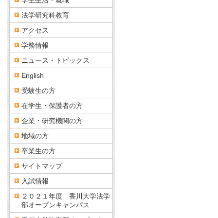
学生生活・就職
法学研究科教育
アクセス
学務情報
ニュース・トピックス
English
受験生の方
在学生・保護者の方
企業・研究機関の方
地域の方
卒業生の方
サイトマップ
入試情報
２０２１年度 香川大学法学
部オープンキャンパス