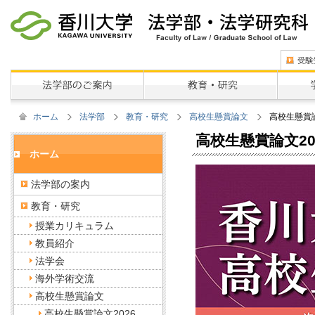
ホーム
法学部
教育・研究
高校生懸賞論文
高校生懸賞論
高校生懸賞論文20
ホーム
法学部の案内
教育・研究
授業カリキュラム
教員紹介
法学会
海外学術交流
高校生懸賞論文
高校生懸賞論文2026