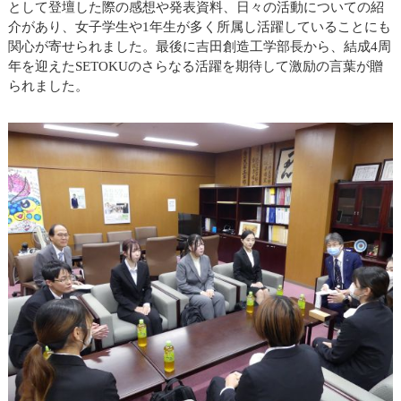
として登壇した際の感想や発表資料、日々の活動についての紹
介があり、女子学生や1年生が多く所属し活躍していることにも
関心が寄せられました。最後に吉田創造工学部長から、結成4周
年を迎えたSETOKUのさらなる活躍を期待して激励の言葉が贈
られました。