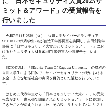
に「日本セキュリティ大賞2025サ
ミット＆アワード」の受賞報告を
行いました
令和7年11月25日（火）、香川大学サイバーボランティア
SETOKUの代表学生7名が創造工学部長室を訪問し、吉田創造学
部長に「日本セキュリティ大賞2025サミット＆アワード」にお
けるセキュリティ人材育成部門 優秀賞の受賞報告を行いまし
た。
SETOKUは、「SEcurity Team Of Kagawa University」の略称の
香川大学生による団体で、サイバーセキュリティ分野における
安全・安心な地域社会の実現を目的とした活動を行っていま
す。
はじめに代表学生から「日本セキュリティ大賞2025」の受賞
報告があり、東京都で開催されたサミット＆アワードに参加し
てきたことが伝えられました。その後、サミットでパネリスト