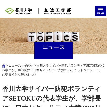
ニュース
>
ニュース
>
その他
> 香川大学サイバー防犯ボランティアSETOKUの代
表学生が、学部長に「日本セキュリティ大賞2025サミット＆アワード」
の受賞報告を行いました
香川大学サイバー防犯ボランティ
アSETOKUの代表学生が、学部長