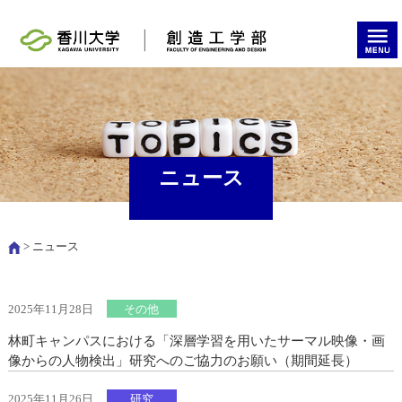
ニュース
> ニュース
2025年11月28日
その他
林町キャンパスにおける「深層学習を用いたサーマル映像・画
像からの人物検出」研究へのご協力のお願い（期間延長）
2025年11月26日
研究