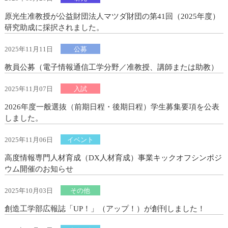
原光生准教授が公益財団法人マツダ財団の第41回（2025年度）
研究助成に採択されました。
2025年11月11日
公募
教員公募（電子情報通信工学分野／准教授、講師または助教）
2025年11月07日
入試
2026年度一般選抜（前期日程・後期日程）学生募集要項を公表
しました。
2025年11月06日
イベント
高度情報専門人材育成（DX人材育成）事業キックオフシンポジ
ウム開催のお知らせ
2025年10月03日
その他
創造工学部広報誌「UP！」（アップ！）が創刊しました！