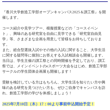
『香川大学創造工学部オープンキャンパス2025＆讃工祭』を開
催します。
コース紹介や見学ツアー、模擬授業などの「コースイベン
ト」、興味のある研究室を自由に見学できる「研究室自由見
学」等、さまざまな企画を用意して皆様をお待ちしておりま
す。
また、総合型選抜入試やその他の入試に関すること、大学生活
に関する疑問等に個別にお答えする入試相談会も開催します。
当日は、学生主催の讃工祭との同時開催を予定しており、讃工
祭では、メインイベントのeスポーツ大会をはじめ、創造工学部
サークルの学生団体企画展も開催します！
受験を検討している方はもちろん、大学生活を知りたい方や興
味のある研究を見つけたい方も、ぜひご自身でキャンパスを訪
れ、創造工学部の学びを体感しましょう！
2025年7月10日（木）17：00より事前申込開始予定！