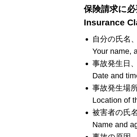
保険請求に必要な情報
Insurance C
自分の氏名
Your name, a
事故発生日
Date and tim
事故発生場
Location of t
被害者の氏
Name and age
事故の原因