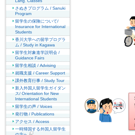
Lang. Classes
さぬきプログラム / Sanuki
Program
留学生の保険について/
Insurance for International
Students
香川大学への留学プログラ
ム / Study in Kagawa
留学生対象進学説明会 /
Guidance Fairs
留学生相談 / Advising
就職支援 / Career Support
課外教育行事 / Study Tour
新入外国人留学生ガイダン
ス/ Orientation for New
International Students
留学生の声 / Voices
発行物 / Publications
アクセス / Access
一時帰国する外国人留学生
の方へ