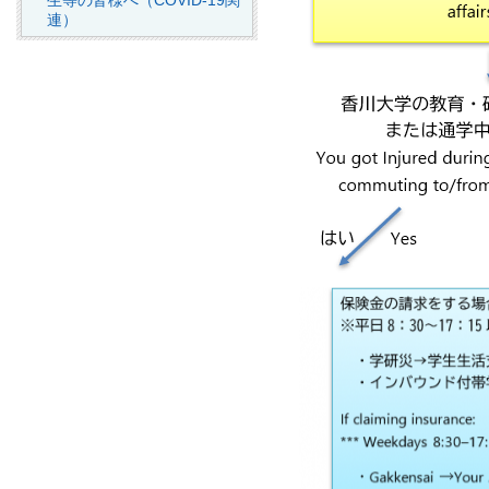
生等の皆様へ（COVID-19関
連）