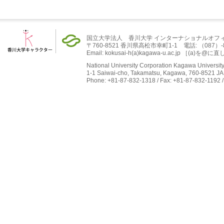
国立大学法人 香川大学 インターナショナルオフ
〒760-8521 香川県高松市幸町1-1 電話: （087）-832-
Email: kokusai-h(a)kagawa-u.ac.jp ［(
National University Corporation Kagawa University 
1-1 Saiwai-cho, Takamatsu, Kagawa, 760-8521 J
Phone: +81-87-832-1318 / Fax: +81-87-832-1192 /