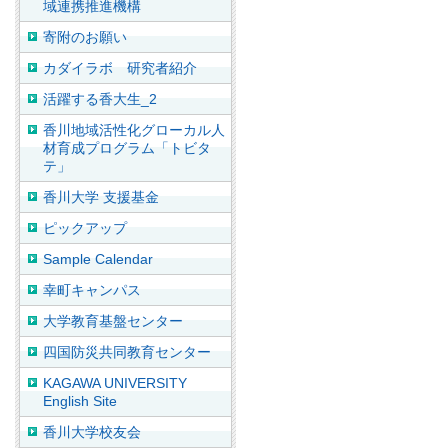
域連携推進機構
寄附のお願い
カダイラボ 研究者紹介
活躍する香大生_2
香川地域活性化グローカル人
材育成プログラム「トビタ
テ」
香川大学 支援基金
ピックアップ
Sample Calendar
幸町キャンパス
大学教育基盤センター
四国防災共同教育センター
KAGAWA UNIVERSITY
English Site
香川大学校友会