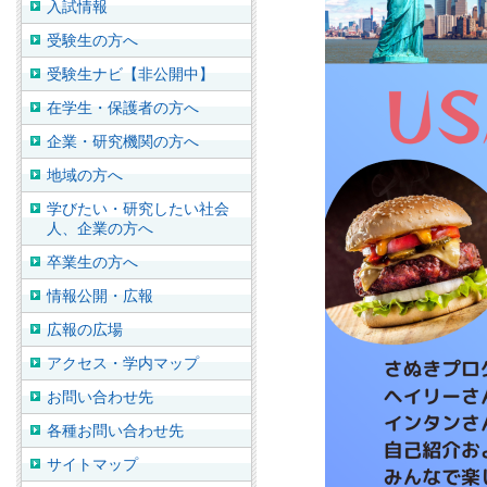
入試情報
受験生の方へ
受験生ナビ【非公開中】
在学生・保護者の方へ
企業・研究機関の方へ
地域の方へ
学びたい・研究したい社会
人、企業の方へ
卒業生の方へ
情報公開・広報
広報の広場
アクセス・学内マップ
お問い合わせ先
各種お問い合わせ先
サイトマップ