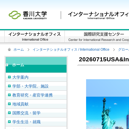
ホーム
インターナショナルオフィス / International Office
グロー
20260715USA&In
ホーム
大学案内
学部・大学院、施設
教育研究・産官学連携
地域貢献
国際交流・留学
学生生活・就職