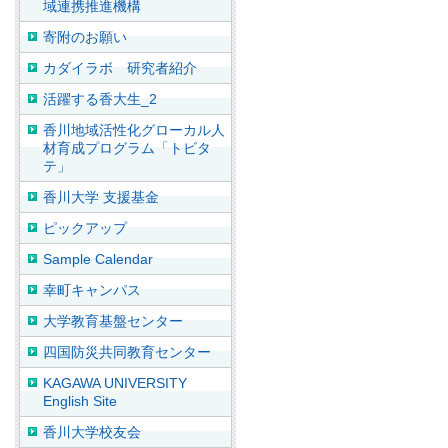
域連携推進機構
寄附のお願い
カダイラボ 研究者紹介
活躍する香大生_2
香川地域活性化グローカル人
材育成プログラム「トビタ
テ」
香川大学 支援基金
ピックアップ
Sample Calendar
幸町キャンパス
大学教育基盤センター
四国防災共同教育センター
KAGAWA UNIVERSITY
English Site
香川大学校友会