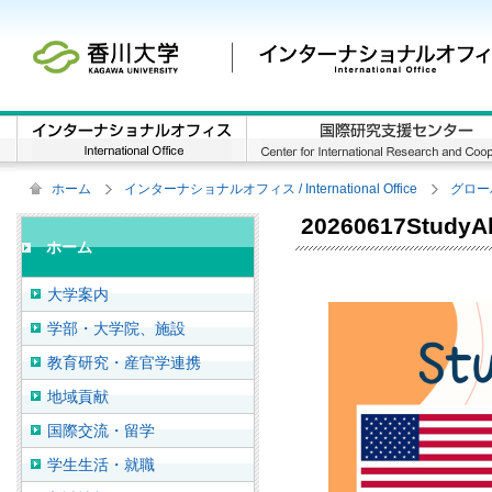
ホーム
インターナショナルオフィス / International Office
グロー
20260617StudyA
ホーム
大学案内
学部・大学院、施設
教育研究・産官学連携
地域貢献
国際交流・留学
学生生活・就職