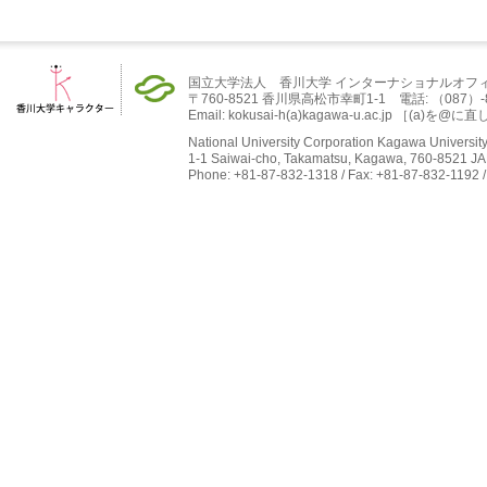
国立大学法人 香川大学 インターナショナルオフ
〒760-8521 香川県高松市幸町1-1 電話: （087）-832-
Email: kokusai-h(a)kagawa-u.ac.jp ［(
National University Corporation Kagawa University 
1-1 Saiwai-cho, Takamatsu, Kagawa, 760-8521 J
Phone: +81-87-832-1318 / Fax: +81-87-832-1192 /