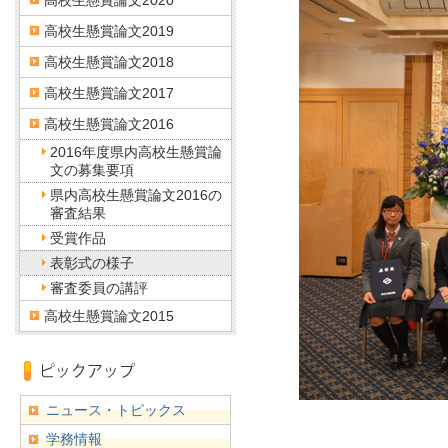
高校生懸賞論文2020
高校生懸賞論文2019
高校生懸賞論文2018
高校生懸賞論文2017
高校生懸賞論文2016
2016年度県内高校生懸賞論
文の募集要項
県内高校生懸賞論文2016の
審査結果
受賞作品
表彰式の様子
審査委員の講評
高校生懸賞論文2015
ニュース・トピックス
学務情報