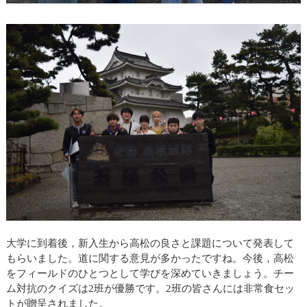
大学に到着後，新入生から高松の良さと課題について発表して
もらいました。道に関する意見が多かったですね。今後，高松
をフィールドのひとつとして学びを深めていきましょう。チー
ム対抗のクイズは2班が優勝です。2班の皆さんには非常食セッ
トが贈呈されました。