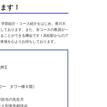
します！
！学部紹介・コース紹介をはじめ、香川大
備しております。また、全コースの教員が一
知ることができる機会です！高松駅からのア
ご来場を心よりお待ちしております。
無料】
ー タワー棟６階）
担当の先生方
ス別進学相談会