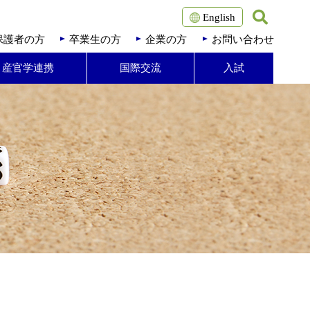
English
保護者の方
卒業生の方
企業の方
お問い合わせ
・産官学連携
国際交流
入試