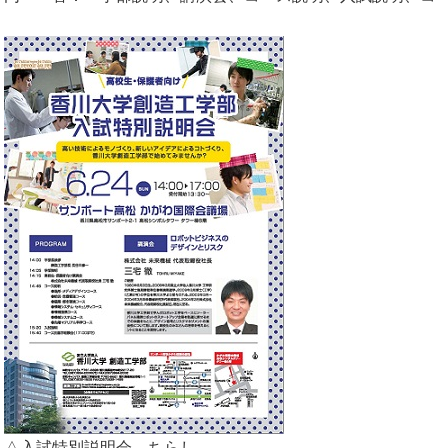
△入試特別説明会 ちらし