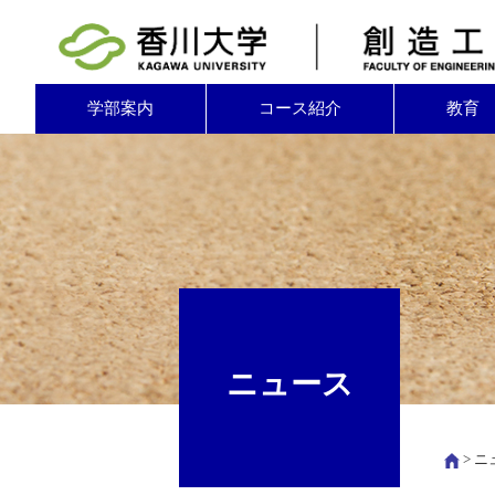
学部案内
コース紹介
教育
ニュース
>
ニ