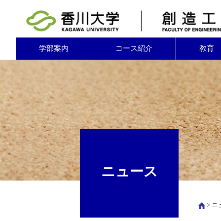
学部案内
コース紹介
教育
ニュース
>
ニ