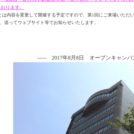
ております。
とは内容を変更して開催する予定ですので、第1回にご来場いただ
、追ってウェブサイト等でお知らせいたします。
----- 2017年8月8日 オープンキャンパス