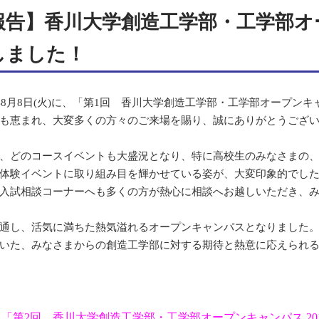
報告】香川大学創造工学部・工学部オ
しました！
7年8月8日(火)に、「第1回 香川大学創造工学部・工学部オープンキ
も恵まれ、大変多くの方々のご来場を賜り、誠にありがとうござ
、どのコースイベントも大盛況となり、特に高校生のみなさまの
体験イベントに取り組み目を輝かせている姿が、大変印象的でし
入試相談コーナーへも多くの方が熱心に相談へお越しいただき、
通し、活気に満ちた熱気溢れるオープンキャンパスとなりました
いた、みなさまからの創造工学部に対する期待と熱意に応えられ
「第2回 香川大学創造工学部・工学部オープンキャンパス 2017」