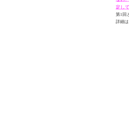
定し
第1回
詳細は