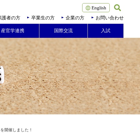
English
保護者の方
卒業生の方
企業の方
お問い合わせ
・産官学連携
国際交流
入試
スを開催しました！