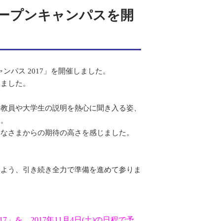
ープンキャンパスを開
ャンパス 2017」を開催しました。
いました。
、教員や大学生の説明を熱心に聞き入る姿、
た。
みなさまからの期待の高さを感じました。
。
るよう、引き続き全力で準備を進めて参りま
を、2017年11月4日(土)の日程で予