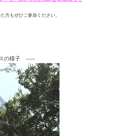
いた方もぜひご参加ください。
の様子 -----